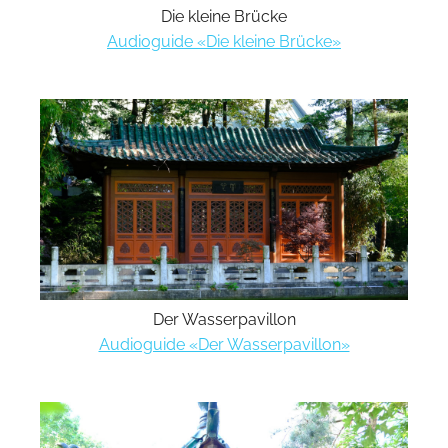
Die kleine Brücke
Audioguide «Die kleine Brücke»
Der Wasserpavillon
Audioguide «Der Wasserpavillon»