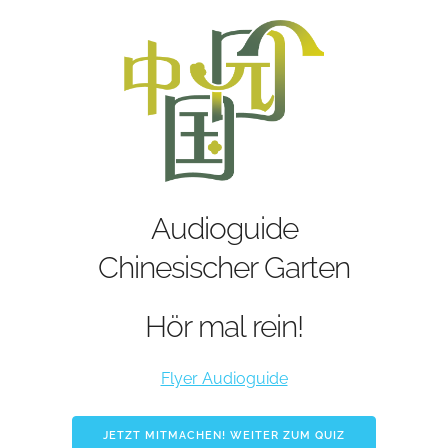
Audioguide
Chinesischer Garten
Hör mal rein!
Flyer Audioguide
JETZT MITMACHEN! WEITER ZUM QUIZ