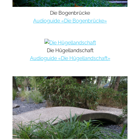
Die Bogenbrücke
Audioguide «Die Bogenbrücke»
Die Hügellandschaft
Audioguide «Die Hügellandschaft»