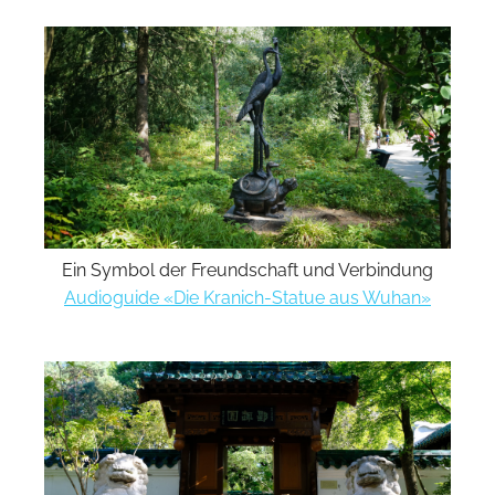
Ein Symbol der Freundschaft und Verbindung
Audioguide «Die Kranich-Statue aus Wuhan»