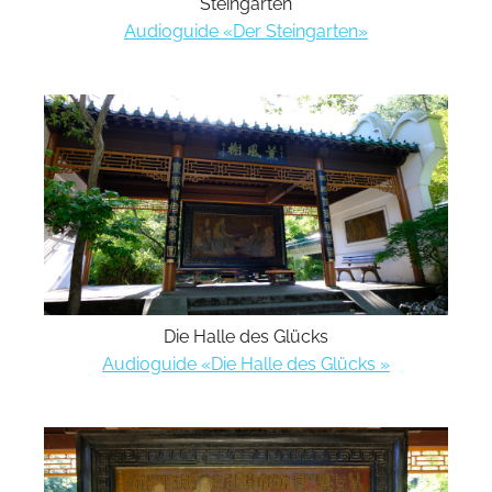
Steingarten
Audioguide «Der Steingarten»
Die Halle des Glücks
Audioguide «Die Halle des Glücks »