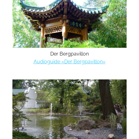
Der Bergpavillon
Audioguide «Der Bergpavillon»